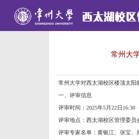
常州大
常州大学对西太湖校区楼顶太阳
一、评审信息
评审时间：
2025
年
5
月
22
日
16:30
评审地点：西太湖校区管理委员
评审专家名单：黄银江、张宝、