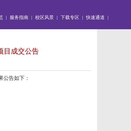
范
|
服务指南
|
校区风景
|
下载专区
|
快速通道
|
项目成交公告
果公告如下：